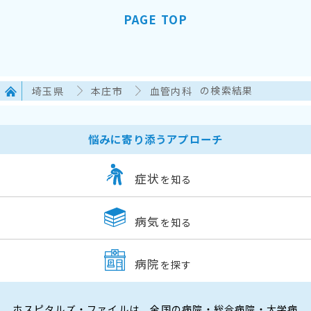
PAGE TOP
埼玉県
本庄市
血管内科
の検索結果
悩みに寄り添うアプローチ
症状
を知る
病気
を知る
病院
を探す
ホスピタルズ・ファイルは、全国の病院・総合病院・大学病