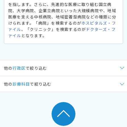
を指します。さらに、先進的な医療に取り組む国立病
院、大学病院、企業立病院といった大規模病院や、地域
医療を支える中核病院、地域密着型病院などの種類に分
けられます。「病院」を検索するのが
ホスピタルズ・フ
ァイル
、「クリニック」を検索するのが
ドクターズ・フ
ァイル
となります。
他の
行政区
で絞り込む
他の
診療科目
で絞り込む