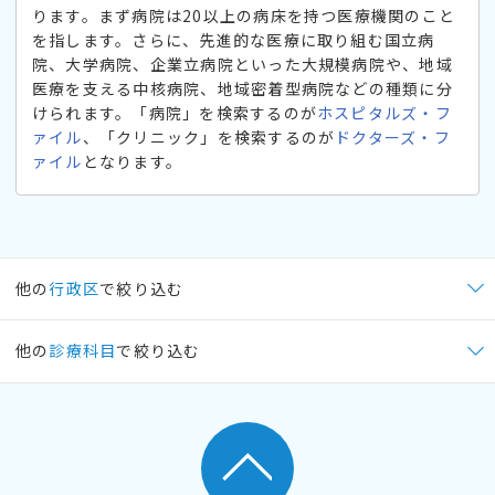
ります。まず病院は20以上の病床を持つ医療機関のこと
を指します。さらに、先進的な医療に取り組む国立病
院、大学病院、企業立病院といった大規模病院や、地域
医療を支える中核病院、地域密着型病院などの種類に分
けられます。「病院」を検索するのが
ホスピタルズ・フ
ァイル
、「クリニック」を検索するのが
ドクターズ・フ
ァイル
となります。
他の
行政区
で絞り込む
他の
診療科目
で絞り込む