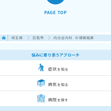
PAGE TOP
埼玉県
日高市
内分泌内科
の検索結果
悩みに寄り添うアプローチ
症状
を知る
病気
を知る
病院
を探す