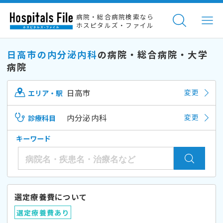
病院・総合病院検索なら
ホスピタルズ・ファイル
日高市の内分泌内科
の病院・総合病院・大学
病院
日高市
変更
エリア・駅
内分泌内科
変更
診療科目
キーワード
選定療養費について
選定療養費あり