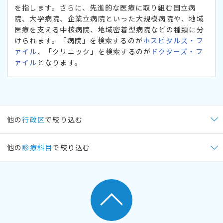
を指します。さらに、先進的な医療に取り組む国立病
院、大学病院、企業立病院といった大規模病院や、地域
医療を支える中核病院、地域密着型病院などの種類に分
けられます。「病院」を検索するのが
ホスピタルズ・フ
ァイル
、「クリニック」を検索するのが
ドクターズ・フ
ァイル
となります。
他の
行政区
で絞り込む
他の
診療科目
で絞り込む