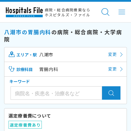
病院・総合病院検索なら
ホスピタルズ・ファイル
八潮市の胃腸内科
の病院・総合病院・大学病
院
八潮市
変更
エリア・駅
胃腸内科
変更
診療科目
キーワード
選定療養費について
選定療養費あり