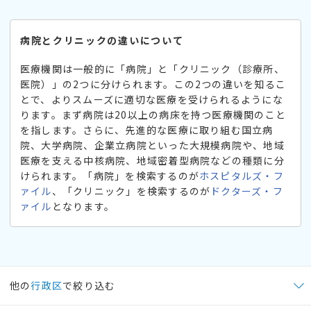
病院とクリニックの違いについて
医療機関は一般的に「病院」と「クリニック（診療所、
医院）」の2つに分けられます。この2つの違いを知るこ
とで、よりスムーズに適切な医療を受けられるようにな
ります。まず病院は20以上の病床を持つ医療機関のこと
を指します。さらに、先進的な医療に取り組む国立病
院、大学病院、企業立病院といった大規模病院や、地域
医療を支える中核病院、地域密着型病院などの種類に分
けられます。「病院」を検索するのが
ホスピタルズ・フ
ァイル
、「クリニック」を検索するのが
ドクターズ・フ
ァイル
となります。
他の
行政区
で絞り込む