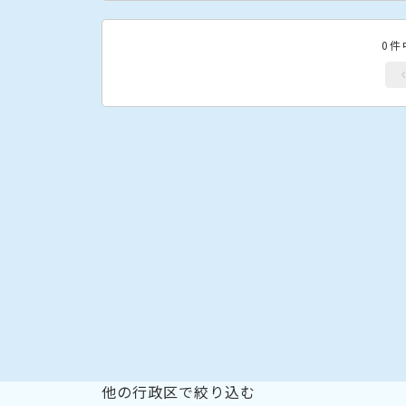
0件
他の行政区で絞り込む