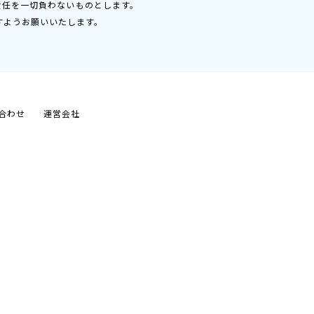
責任を一切負わないものとします。
すようお願いいたします。
合わせ
運営会社