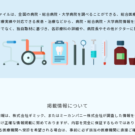
ァイルは、全国の病院・総合病院・大学病院を調べることができる、総合医
診療実績や対応できる疾患・治療などから、病院・総合病院・大学病院情報を
けでなく、独自取材に基づき、各診療科の詳細や、病院長やその他ドクターに
掲載情報について
情報は、株式会社ギミック、またはミーカンパニー株式会社が調査した情報を
だけ正確な情報掲載に努めておりますが、内容を完全に保証するものではあり
る医療機関へ受診を希望される場合は、事前に必ず該当の医療機関に直接ご