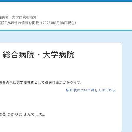
合病院・大学病院を検索
7,945件の情報を掲載（2026年8月08日現在）
・総合病院・大学病院
療費の他に選定療養費として別途料金がかかります。
紹介状について詳しくはこちら
は見つかりませんでした。