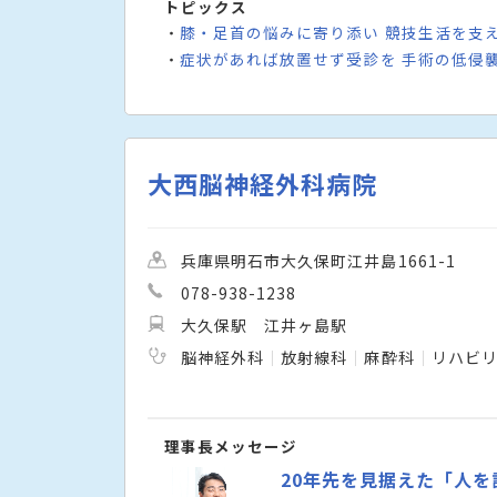
トピックス
膝・足首の悩みに寄り添い 競技生活を支
・
症状があれば放置せず受診を 手術の低侵
・
大西脳神経外科病院
兵庫県明石市大久保町江井島1661-1
078-938-1238
大久保駅
江井ヶ島駅
脳神経外科
放射線科
麻酔科
リハビ
理事長メッセージ
20年先を見据えた「人