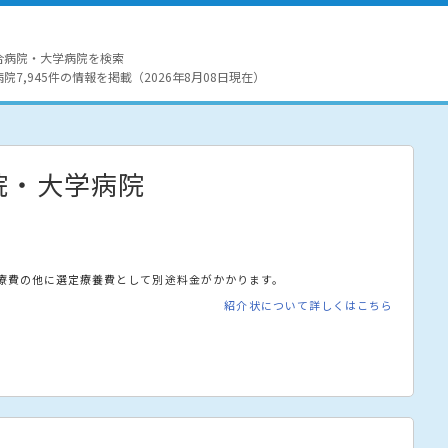
合病院・大学病院を検索
7,945件の情報を掲載（2026年8月08日現在）
院・大学病院
療費の他に選定療養費として別途料金がかかります。
紹介状について詳しくはこちら