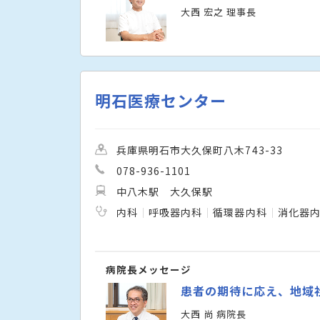
大西 宏之 理事長
明石医療センター
兵庫県明石市大久保町八木743-33
078-936-1101
中八木駅
大久保駅
内科
呼吸器内科
循環器内科
消化器
病院長メッセージ
患者の期待に応え、地域
大西 尚 病院長