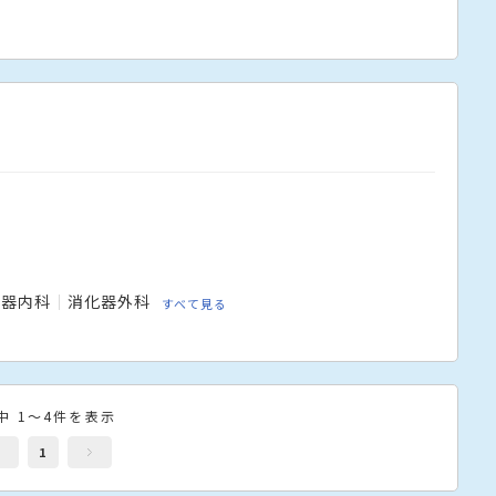
化器内科
消化器外科
すべて見る
中 1～4件を表示
1