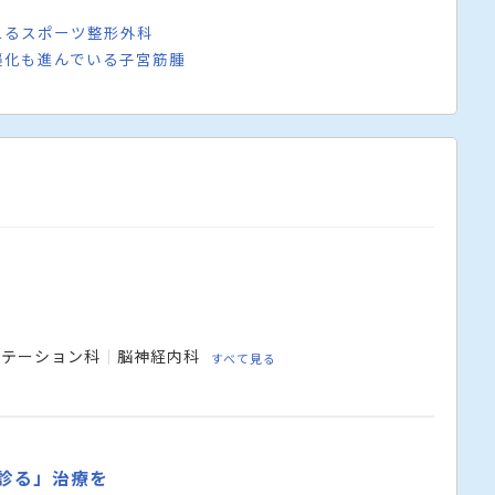
えるスポーツ整形外科
襲化も進んでいる子宮筋腫
リテーション科
脳神経内科
すべて見る
を診る」治療を