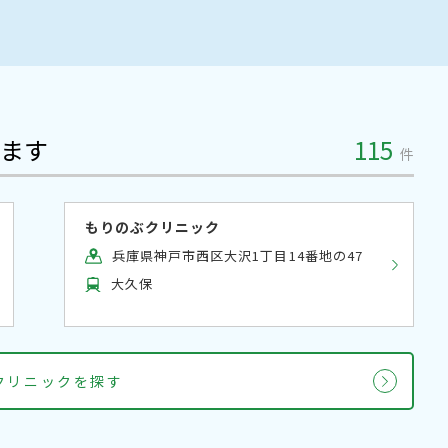
ます
115
件
もりのぶクリニック
兵庫県神戸市西区大沢1丁目14番地の47
大久保
クリニックを探す