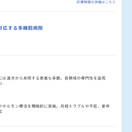
診療時間の詳細はこちら
対応する多機能病院
には遠方から来院する患者も多数。各領域の専門性を追究
つ
やホルモン療法を積極的に実施。月経トラブルや不妊、更年
応