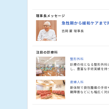
理事長メッセージ
急性期から緩和ケアまで
吉岡 巌 理事長
注目の診療科
整形外科
診療の柱となる整形外科
し、豊富な手術実績を持
産婦人科
新体制で良性腫瘍の手術
期障害などにも幅広く対