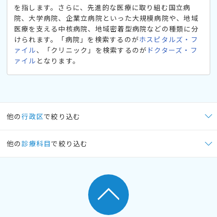
を指します。さらに、先進的な医療に取り組む国立病
院、大学病院、企業立病院といった大規模病院や、地域
医療を支える中核病院、地域密着型病院などの種類に分
けられます。「病院」を検索するのが
ホスピタルズ・フ
ァイル
、「クリニック」を検索するのが
ドクターズ・フ
ァイル
となります。
他の
行政区
で絞り込む
他の
診療科目
で絞り込む