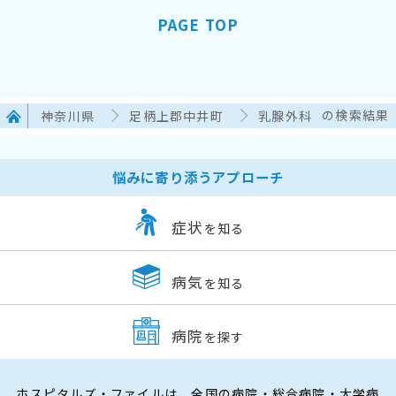
PAGE TOP
神奈川県
足柄上郡中井町
乳腺外科
の検索結果
悩みに寄り添うアプローチ
症状
を知る
病気
を知る
病院
を探す
ホスピタルズ・ファイルは、全国の病院・総合病院・大学病