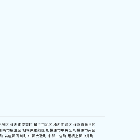
戸塚区
横浜市港南区
横浜市旭区
横浜市緑区
横浜市瀬谷区
川崎市麻生区
相模原市緑区
相模原市中央区
相模原市南区
町
高座郡寒川町
中郡大磯町
中郡二宮町
足柄上郡中井町