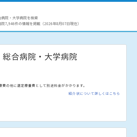
合病院・大学病院を検索
7,946件の情報を掲載（2026年8月07日現在）
・総合病院・大学病院
療費の他に選定療養費として別途料金がかかります。
紹介状について詳しくはこちら