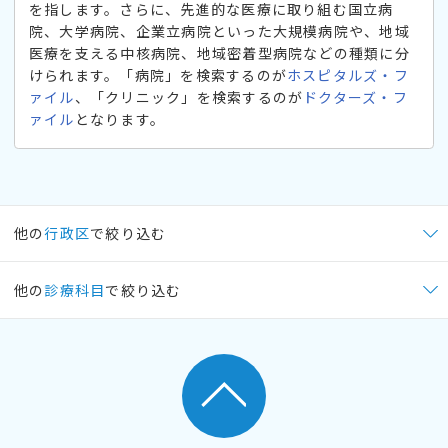
を指します。さらに、先進的な医療に取り組む国立病
院、大学病院、企業立病院といった大規模病院や、地域
医療を支える中核病院、地域密着型病院などの種類に分
けられます。「病院」を検索するのが
ホスピタルズ・フ
ァイル
、「クリニック」を検索するのが
ドクターズ・フ
ァイル
となります。
他の
行政区
で絞り込む
他の
診療科目
で絞り込む