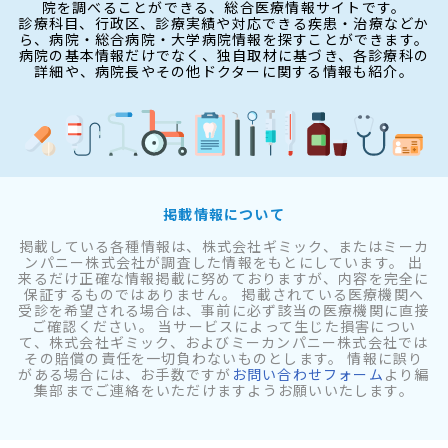
院を調べることができる、総合医療情報サイトです。
診療科目、行政区、診療実績や対応できる疾患・治療などか
ら、病院・総合病院・大学病院情報を探すことができます。
病院の基本情報だけでなく、独自取材に基づき、各診療科の
詳細や、病院長やその他ドクターに関する情報も紹介。
掲載情報について
掲載している各種情報は、株式会社ギミック、またはミーカ
ンパニー株式会社が調査した情報をもとにしています。 出
来るだけ正確な情報掲載に努めておりますが、内容を完全に
保証するものではありません。 掲載されている医療機関へ
受診を希望される場合は、事前に必ず該当の医療機関に直接
ご確認ください。 当サービスによって生じた損害につい
て、株式会社ギミック、およびミーカンパニー株式会社では
その賠償の責任を一切負わないものとします。 情報に誤り
がある場合には、お手数ですが
お問い合わせフォーム
より編
集部までご連絡をいただけますようお願いいたします。