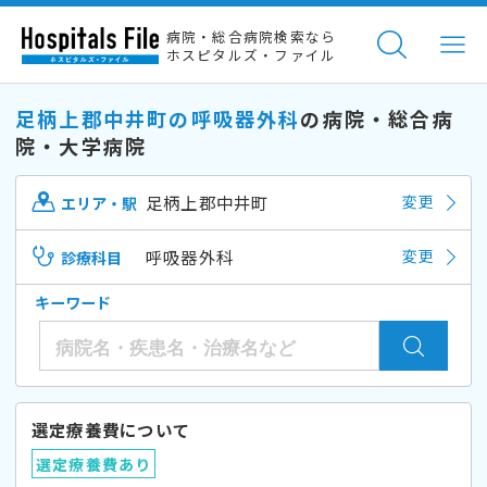
病院・総合病院検索なら
ホスピタルズ・ファイル
足柄上郡中井町の呼吸器外科
の病院・総合病
院・大学病院
足柄上郡中井町
変更
エリア・駅
呼吸器外科
変更
診療科目
キーワード
選定療養費について
選定療養費あり