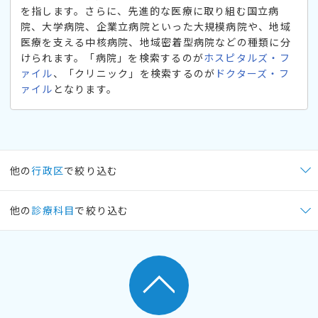
を指します。さらに、先進的な医療に取り組む国立病
院、大学病院、企業立病院といった大規模病院や、地域
医療を支える中核病院、地域密着型病院などの種類に分
けられます。「病院」を検索するのが
ホスピタルズ・フ
ァイル
、「クリニック」を検索するのが
ドクターズ・フ
ァイル
となります。
他の
行政区
で絞り込む
他の
診療科目
で絞り込む