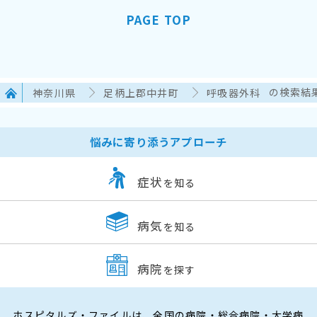
PAGE TOP
神奈川県
足柄上郡中井町
呼吸器外科
の検索結
悩みに寄り添うアプローチ
症状
を知る
病気
を知る
病院
を探す
ホスピタルズ・ファイルは、全国の病院・総合病院・大学病