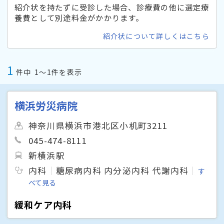
紹介状を持たずに受診した場合、診療費の他に選定療
養費として別途料金がかかります。
紹介状について詳しくはこちら
1
件中
1〜1件を表示
横浜労災病院
神奈川県横浜市港北区小机町3211
045-474-8111
新横浜駅
内科
糖尿病内科 内分泌内科 代謝内科
す
べて見る
緩和ケア内科