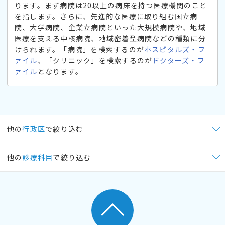
ります。まず病院は20以上の病床を持つ医療機関のこと
を指します。さらに、先進的な医療に取り組む国立病
院、大学病院、企業立病院といった大規模病院や、地域
医療を支える中核病院、地域密着型病院などの種類に分
けられます。「病院」を検索するのが
ホスピタルズ・フ
ァイル
、「クリニック」を検索するのが
ドクターズ・フ
ァイル
となります。
他の
行政区
で絞り込む
他の
診療科目
で絞り込む