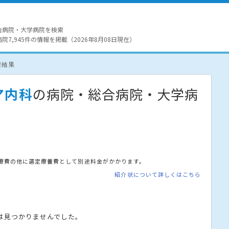
合病院・大学病院を検索
7,945件の情報を掲載（2026年8月08日現在）
索結果
ア内科
の病院・総合病院・大学病
療費の他に選定療養費として別途料金がかかります。
紹介状について詳しくはこちら
は見つかりませんでした。