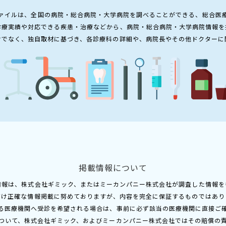
ァイルは、全国の病院・総合病院・大学病院を調べることができる、総合医
診療実績や対応できる疾患・治療などから、病院・総合病院・大学病院情報を
けでなく、独自取材に基づき、各診療科の詳細や、病院長やその他ドクターに
掲載情報について
情報は、株式会社ギミック、またはミーカンパニー株式会社が調査した情報を
だけ正確な情報掲載に努めておりますが、内容を完全に保証するものではあり
る医療機関へ受診を希望される場合は、事前に必ず該当の医療機関に直接ご
ついて、株式会社ギミック、およびミーカンパニー株式会社ではその賠償の