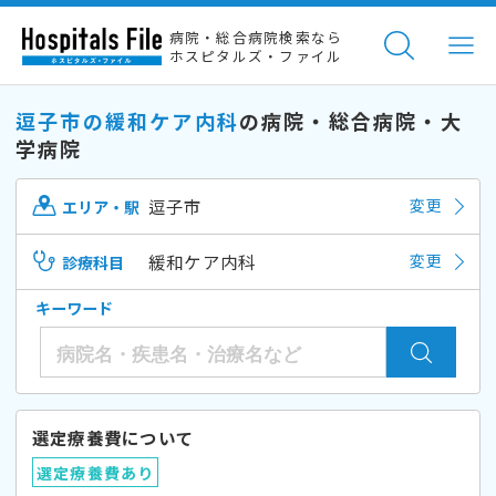
病院・総合病院検索なら
ホスピタルズ・ファイル
逗子市の緩和ケア内科
の病院・総合病院・大
学病院
逗子市
変更
エリア・駅
緩和ケア内科
変更
診療科目
キーワード
選定療養費について
選定療養費あり