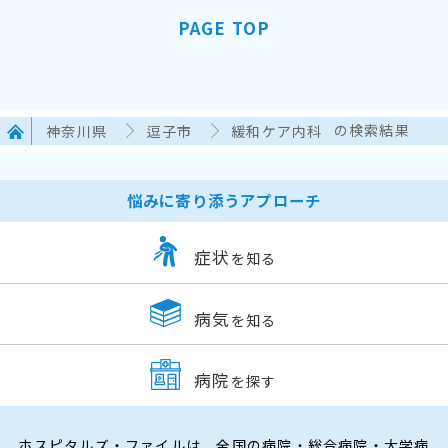
PAGE TOP
神奈川県
逗子市
緩和ケア内科
の検索結果
悩みに寄り添うアプローチ
症状
を知る
病気
を知る
病院
を探す
ホスピタルズ・ファイルは、全国の病院・総合病院・大学病