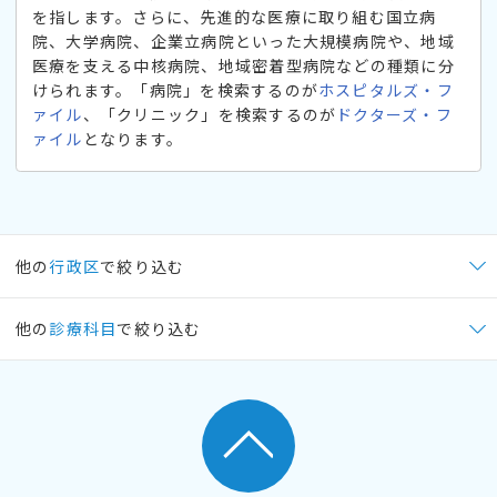
を指します。さらに、先進的な医療に取り組む国立病
院、大学病院、企業立病院といった大規模病院や、地域
医療を支える中核病院、地域密着型病院などの種類に分
けられます。「病院」を検索するのが
ホスピタルズ・フ
ァイル
、「クリニック」を検索するのが
ドクターズ・フ
ァイル
となります。
他の
行政区
で絞り込む
他の
診療科目
で絞り込む