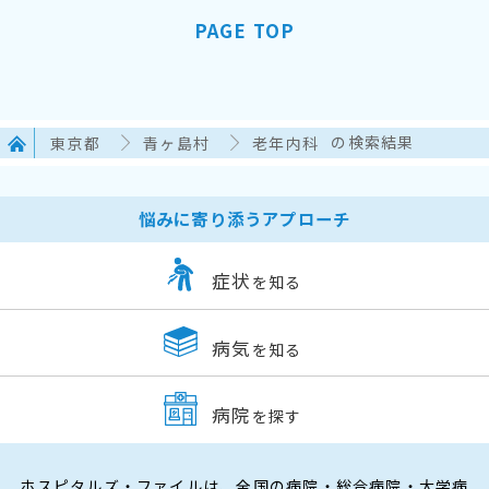
PAGE TOP
東京都
青ヶ島村
老年内科
の検索結果
悩みに寄り添うアプローチ
症状
を知る
病気
を知る
病院
を探す
ホスピタルズ・ファイルは、全国の病院・総合病院・大学病