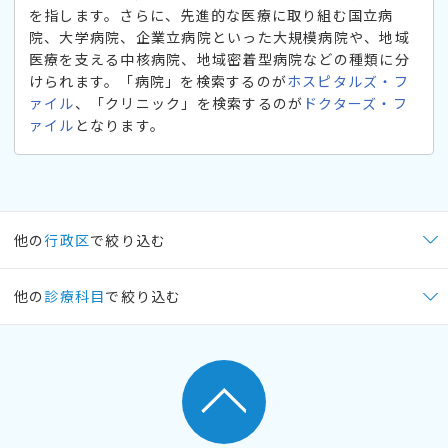
を指します。さらに、先進的な医療に取り組む国立病
院、大学病院、企業立病院といった大規模病院や、地域
医療を支える中核病院、地域密着型病院などの種類に分
けられます。「病院」を検索するのが
ホスピタルズ・フ
ァイル
、「クリニック」を検索するのが
ドクターズ・フ
ァイル
となります。
他の
行政区
で絞り込む
他の
診療科目
で絞り込む