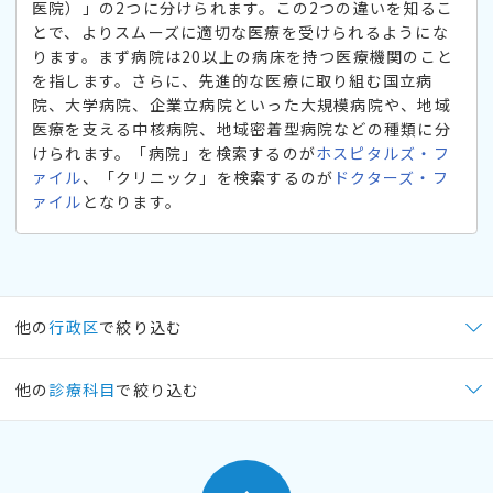
医院）」の2つに分けられます。この2つの違いを知るこ
とで、よりスムーズに適切な医療を受けられるようにな
ります。まず病院は20以上の病床を持つ医療機関のこと
を指します。さらに、先進的な医療に取り組む国立病
院、大学病院、企業立病院といった大規模病院や、地域
医療を支える中核病院、地域密着型病院などの種類に分
けられます。「病院」を検索するのが
ホスピタルズ・フ
ァイル
、「クリニック」を検索するのが
ドクターズ・フ
ァイル
となります。
他の
行政区
で絞り込む
他の
診療科目
で絞り込む