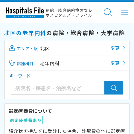
病院・総合病院検索なら
ホスピタルズ・ファイル
北区の老年内科
の病院・総合病院・大学病院
北区
変更
エリア・駅
老年内科
変更
診療科目
キーワード
選定療養費について
選定療養費あり
紹介状を持たずに受診した場合、診療費の他に選定療