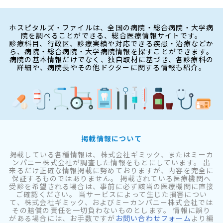
ホスピタルズ・ファイルは、全国の病院・総合病院・大学病
院を調べることができる、総合医療情報サイトです。
診療科目、行政区、診療実績や対応できる疾患・治療などか
ら、病院・総合病院・大学病院情報を探すことができます。
病院の基本情報だけでなく、独自取材に基づき、各診療科の
詳細や、病院長やその他ドクターに関する情報も紹介。
掲載情報について
掲載している各種情報は、株式会社ギミック、またはミーカ
ンパニー株式会社が調査した情報をもとにしています。 出
来るだけ正確な情報掲載に努めておりますが、内容を完全に
保証するものではありません。 掲載されている医療機関へ
受診を希望される場合は、事前に必ず該当の医療機関に直接
ご確認ください。 当サービスによって生じた損害につい
て、株式会社ギミック、およびミーカンパニー株式会社では
その賠償の責任を一切負わないものとします。 情報に誤り
がある場合には、お手数ですが
お問い合わせフォーム
より編