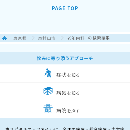
PAGE TOP
東京都
東村山市
老年内科
の検索結果
悩みに寄り添うアプローチ
症状
を知る
病気
を知る
病院
を探す
ホスピタルズ・ファイルは、全国の病院・総合病院・大学病