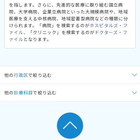
を指します。さらに、先進的な医療に取り組む国立病
院、大学病院、企業立病院といった大規模病院や、地域
医療を支える中核病院、地域密着型病院などの種類に分
けられます。「病院」を検索するのが
ホスピタルズ・フ
ァイル
、「クリニック」を検索するのが
ドクターズ・フ
ァイル
となります。
他の
行政区
で絞り込む
他の
診療科目
で絞り込む