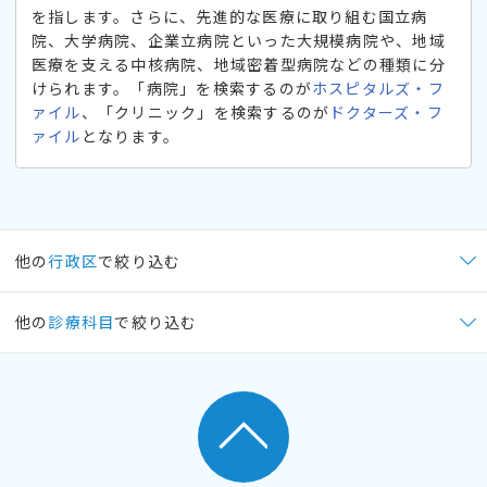
を指します。さらに、先進的な医療に取り組む国立病
院、大学病院、企業立病院といった大規模病院や、地域
医療を支える中核病院、地域密着型病院などの種類に分
けられます。「病院」を検索するのが
ホスピタルズ・フ
ァイル
、「クリニック」を検索するのが
ドクターズ・フ
ァイル
となります。
他の
行政区
で絞り込む
他の
診療科目
で絞り込む