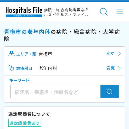
病院・総合病院検索なら
ホスピタルズ・ファイル
青梅市の老年内科
の病院・総合病院・大学病
院
青梅市
変更
エリア・駅
老年内科
変更
診療科目
キーワード
選定療養費について
選定療養費あり