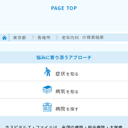
PAGE TOP
東京都
青梅市
老年内科
の検索結果
悩みに寄り添うアプローチ
症状
を知る
病気
を知る
病院
を探す
ホスピタルズ・ファイルは、全国の病院・総合病院・大学病