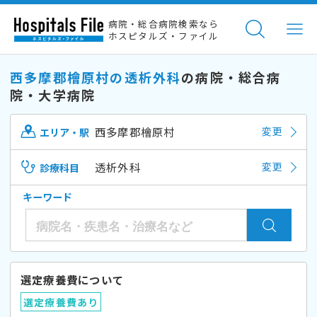
病院・総合病院検索なら
ホスピタルズ・ファイル
西多摩郡檜原村の透析外科
の病院・総合病
院・大学病院
西多摩郡檜原村
変更
エリア・駅
透析外科
変更
診療科目
キーワード
選定療養費について
選定療養費あり