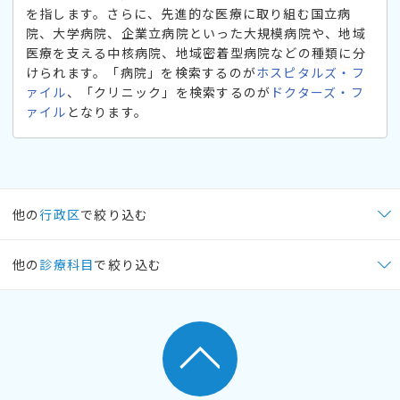
を指します。さらに、先進的な医療に取り組む国立病
院、大学病院、企業立病院といった大規模病院や、地域
医療を支える中核病院、地域密着型病院などの種類に分
けられます。「病院」を検索するのが
ホスピタルズ・フ
ァイル
、「クリニック」を検索するのが
ドクターズ・フ
ァイル
となります。
他の
行政区
で絞り込む
他の
診療科目
で絞り込む