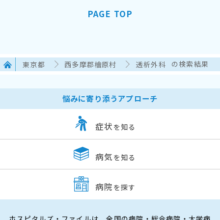
PAGE TOP
東京都
西多摩郡檜原村
透析外科
の検索結果
悩みに寄り添うアプローチ
症状
を知る
病気
を知る
病院
を探す
ホスピタルズ・ファイルは、全国の病院・総合病院・大学病