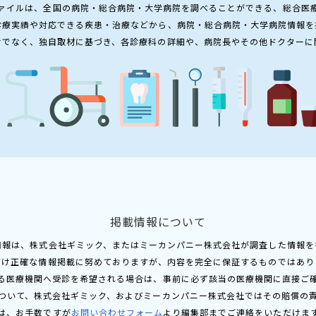
ァイルは、全国の病院・総合病院・大学病院を調べることができる、総合医
診療実績や対応できる疾患・治療などから、病院・総合病院・大学病院情報を
けでなく、独自取材に基づき、各診療科の詳細や、病院長やその他ドクターに
掲載情報について
情報は、株式会社ギミック、またはミーカンパニー株式会社が調査した情報を
だけ正確な情報掲載に努めておりますが、内容を完全に保証するものではあり
る医療機関へ受診を希望される場合は、事前に必ず該当の医療機関に直接ご
ついて、株式会社ギミック、およびミーカンパニー株式会社ではその賠償の
は、お手数ですが
お問い合わせフォーム
より編集部までご連絡をいただけま