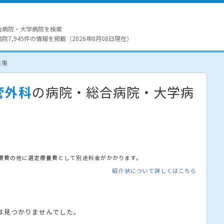
合病院・大学病院を検索
7,945件の情報を掲載（2026年8月08日現在）
結果
管外科
の病院・総合病院・大学病
療費の他に選定療養費として別途料金がかかります。
紹介状について詳しくはこちら
は見つかりませんでした。