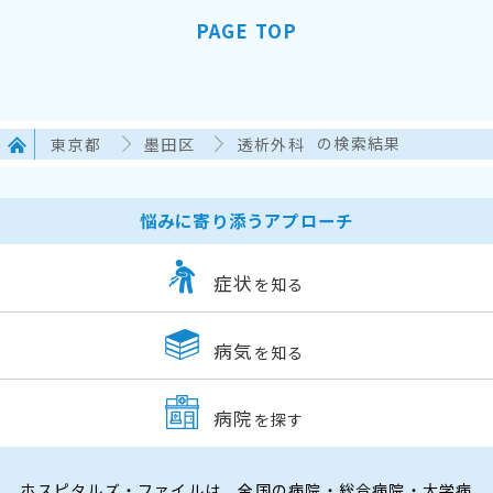
PAGE TOP
東京都
墨田区
透析外科
の検索結果
悩みに寄り添うアプローチ
症状
を知る
病気
を知る
病院
を探す
ホスピタルズ・ファイルは、全国の病院・総合病院・大学病