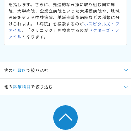
を指します。さらに、先進的な医療に取り組む国立病
院、大学病院、企業立病院といった大規模病院や、地域
医療を支える中核病院、地域密着型病院などの種類に分
けられます。「病院」を検索するのが
ホスピタルズ・フ
ァイル
、「クリニック」を検索するのが
ドクターズ・フ
ァイル
となります。
他の
行政区
で絞り込む
他の
診療科目
で絞り込む