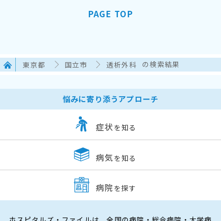
PAGE TOP
東京都
国立市
透析外科
の検索結果
悩みに寄り添うアプローチ
症状
を知る
病気
を知る
病院
を探す
ホスピタルズ・ファイルは、全国の病院・総合病院・大学病