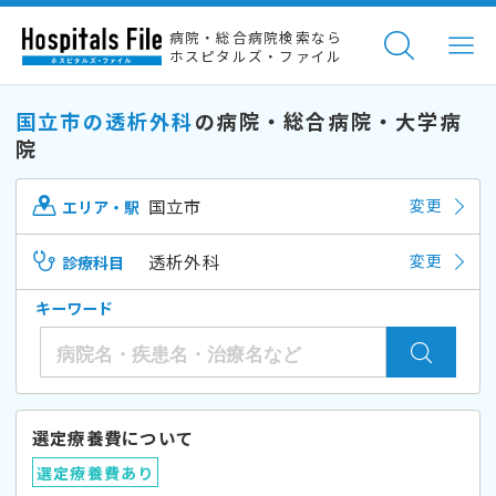
病院・総合病院検索なら
ホスピタルズ・ファイル
国立市の透析外科
の病院・総合病院・大学病
院
国立市
変更
エリア・駅
透析外科
変更
診療科目
キーワード
選定療養費について
選定療養費あり