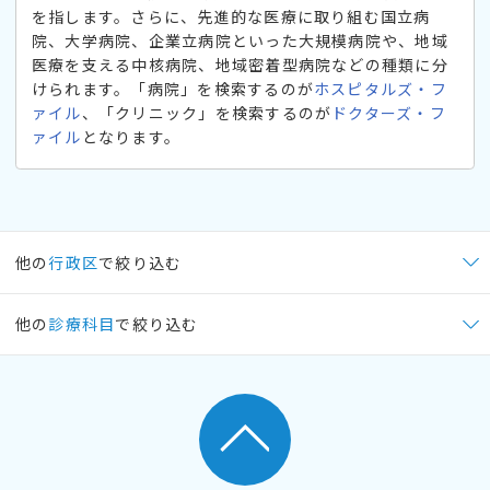
を指します。さらに、先進的な医療に取り組む国立病
院、大学病院、企業立病院といった大規模病院や、地域
医療を支える中核病院、地域密着型病院などの種類に分
けられます。「病院」を検索するのが
ホスピタルズ・フ
ァイル
、「クリニック」を検索するのが
ドクターズ・フ
ァイル
となります。
他の
行政区
で絞り込む
他の
診療科目
で絞り込む