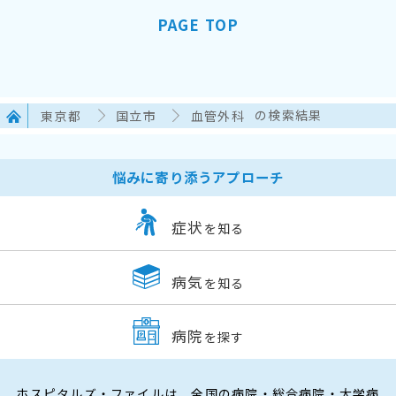
PAGE TOP
東京都
国立市
血管外科
の検索結果
悩みに寄り添うアプローチ
症状
を知る
病気
を知る
病院
を探す
ホスピタルズ・ファイルは、全国の病院・総合病院・大学病