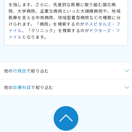
を指します。さらに、先進的な医療に取り組む国立病
院、大学病院、企業立病院といった大規模病院や、地域
医療を支える中核病院、地域密着型病院などの種類に分
けられます。「病院」を検索するのが
ホスピタルズ・フ
ァイル
、「クリニック」を検索するのが
ドクターズ・フ
ァイル
となります。
他の
行政区
で絞り込む
他の
診療科目
で絞り込む