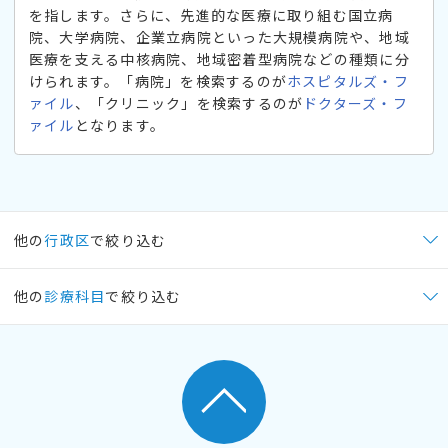
を指します。さらに、先進的な医療に取り組む国立病
院、大学病院、企業立病院といった大規模病院や、地域
医療を支える中核病院、地域密着型病院などの種類に分
けられます。「病院」を検索するのが
ホスピタルズ・フ
ァイル
、「クリニック」を検索するのが
ドクターズ・フ
ァイル
となります。
他の
行政区
で絞り込む
他の
診療科目
で絞り込む