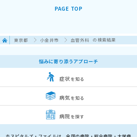
PAGE TOP
東京都
小金井市
血管外科
の検索結果
悩みに寄り添うアプローチ
症状
を知る
病気
を知る
病院
を探す
ホスピタルズ・ファイルは、全国の病院・総合病院・大学病