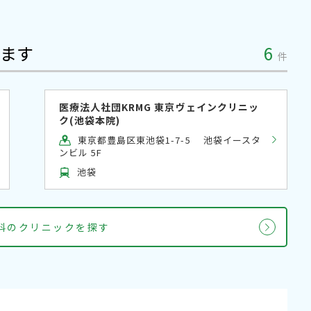
ます
6
件
医療法人社団KRMG 東京ヴェインクリニッ
ク(池袋本院)
東京都豊島区東池袋1-7-5 池袋イースタ
ンビル 5F
池袋
外科のクリニックを探す