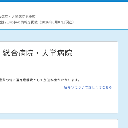
合病院・大学病院を検索
7,946件の情報を掲載（2026年8月07日現在）
・総合病院・大学病院
療費の他に選定療養費として別途料金がかかります。
紹介状について詳しくはこちら