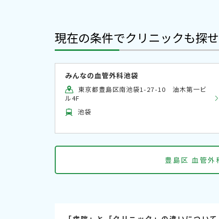
現在の条件でクリニックも探せ
みんなの血管外科池袋
東京都豊島区南池袋1-27-10 油木第一ビ
ル4F
池袋
豊島区 血管
「病院」と「クリニック」の違いについて