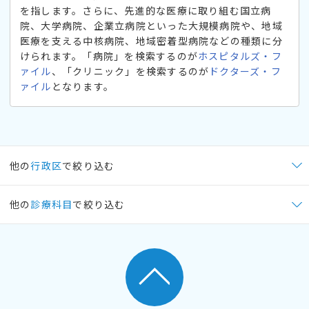
を指します。さらに、先進的な医療に取り組む国立病
院、大学病院、企業立病院といった大規模病院や、地域
医療を支える中核病院、地域密着型病院などの種類に分
けられます。「病院」を検索するのが
ホスピタルズ・フ
ァイル
、「クリニック」を検索するのが
ドクターズ・フ
ァイル
となります。
他の
行政区
で絞り込む
他の
診療科目
で絞り込む