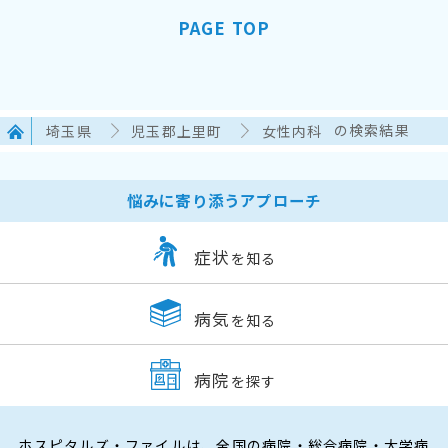
PAGE TOP
埼玉県
児玉郡上里町
女性内科
の検索結果
悩みに寄り添うアプローチ
症状
を知る
病気
を知る
病院
を探す
ホスピタルズ・ファイルは、全国の病院・総合病院・大学病