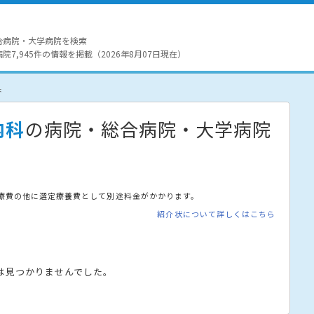
合病院・大学病院を検索
7,945件の情報を掲載（2026年8月07日現在）
果
内科
の病院・総合病院・大学病院
療費の他に選定療養費として別途料金がかかります。
紹介状について詳しくはこちら
は見つかりませんでした。