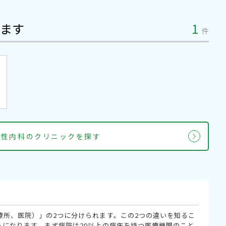
ます
1
件
女性内科のクリニックを探す
療所、医院）」の2つに分けられます。この2つの違いを知るこ
うになります。まず病院は20以上の病床を持つ医療機関のこと