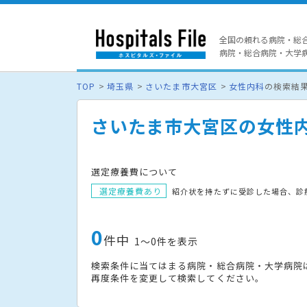
全国の頼れる病院・総
病院・総合病院・大学病院
TOP
埼玉県
さいたま市大宮区
女性内科
の検索結
さいたま市大宮区の女性
選定療養費について
選定療養費あり
紹介状を持たずに受診した場合、診
0
件中
1〜0件を表示
検索条件に当てはまる病院・総合病院・大学病院
再度条件を変更して検索してください。