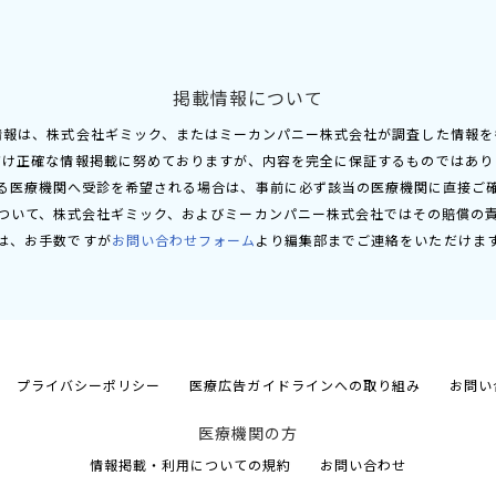
掲載情報について
情報は、株式会社ギミック、またはミーカンパニー株式会社が調査した情報を
だけ正確な情報掲載に努めておりますが、内容を完全に保証するものではあり
る医療機関へ受診を希望される場合は、事前に必ず該当の医療機関に直接ご
ついて、株式会社ギミック、およびミーカンパニー株式会社ではその賠償の
は、お手数ですが
お問い合わせフォーム
より編集部までご連絡をいただけま
プライバシーポリシー
医療広告ガイドラインへの取り組み
お問い
医療機関の方
情報掲載・利用についての規約
お問い合わせ