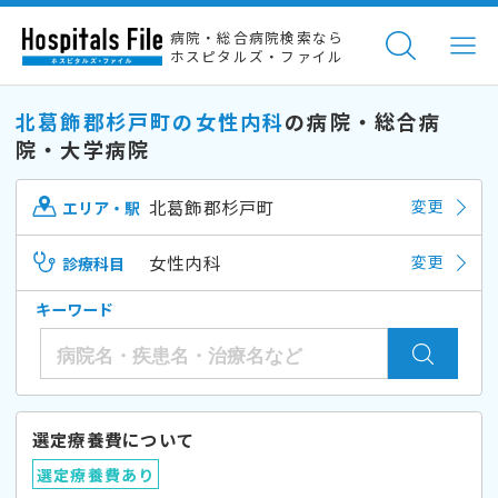
病院・総合病院検索なら
ホスピタルズ・ファイル
北葛飾郡杉戸町の女性内科
の病院・総合病
院・大学病院
北葛飾郡杉戸町
変更
エリア・駅
女性内科
変更
診療科目
キーワード
選定療養費について
選定療養費あり