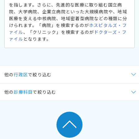
を指します。さらに、先進的な医療に取り組む国立病
院、大学病院、企業立病院といった大規模病院や、地域
医療を支える中核病院、地域密着型病院などの種類に分
けられます。「病院」を検索するのが
ホスピタルズ・フ
ァイル
、「クリニック」を検索するのが
ドクターズ・フ
ァイル
となります。
他の
行政区
で絞り込む
他の
診療科目
で絞り込む