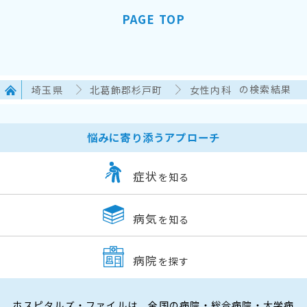
PAGE TOP
埼玉県
北葛飾郡杉戸町
女性内科
の検索結果
悩みに寄り添うアプローチ
症状
を知る
病気
を知る
病院
を探す
ホスピタルズ・ファイルは、全国の病院・総合病院・大学病