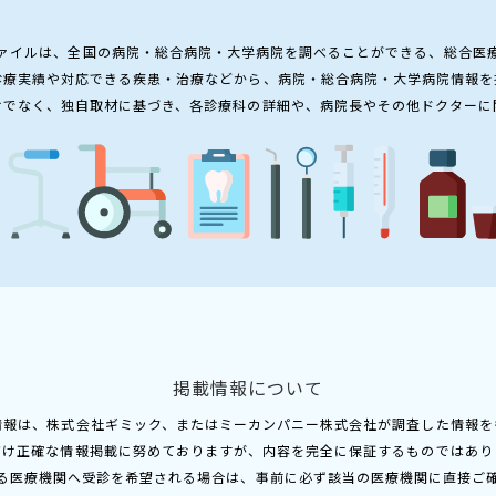
ァイルは、全国の病院・総合病院・大学病院を調べることができる、総合医
診療実績や対応できる疾患・治療などから、病院・総合病院・大学病院情報を
けでなく、独自取材に基づき、各診療科の詳細や、病院長やその他ドクターに
掲載情報について
情報は、株式会社ギミック、またはミーカンパニー株式会社が調査した情報を
だけ正確な情報掲載に努めておりますが、内容を完全に保証するものではあり
る医療機関へ受診を希望される場合は、事前に必ず該当の医療機関に直接ご