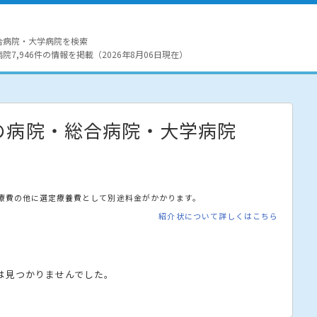
合病院・大学病院を検索
7,946件の情報を掲載（2026年8月06日現在）
の病院・総合病院・大学病院
療費の他に選定療養費として別途料金がかかります。
紹介状について詳しくはこちら
は見つかりませんでした。