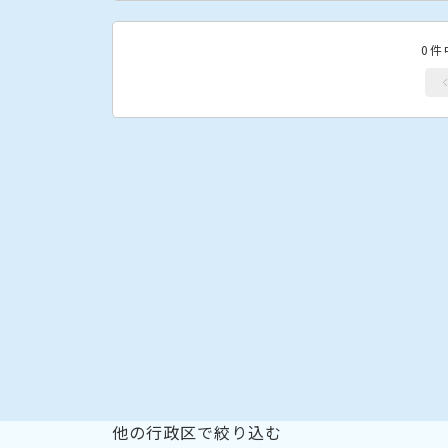
0件
他の行政区で絞り込む