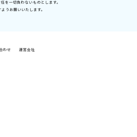
責任を一切負わないものとします。
すようお願いいたします。
合わせ
運営会社