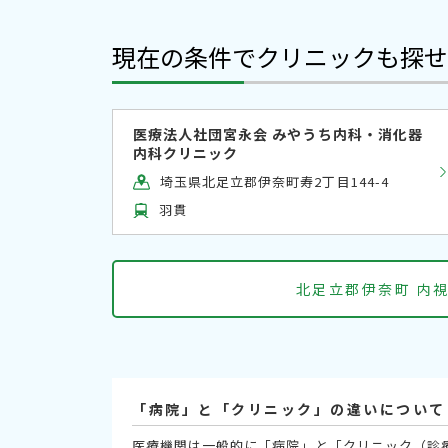
現在の条件でクリニックも探せ
医療法人社団宮永会 みやうち内科・消化器
内科クリニック
埼玉県北足立郡伊奈町寿2丁目144-4
羽貫
北足立郡伊奈町 内
「病院」と「クリニック」の違いについて
医療機関は一般的に「病院」と「クリニック（診