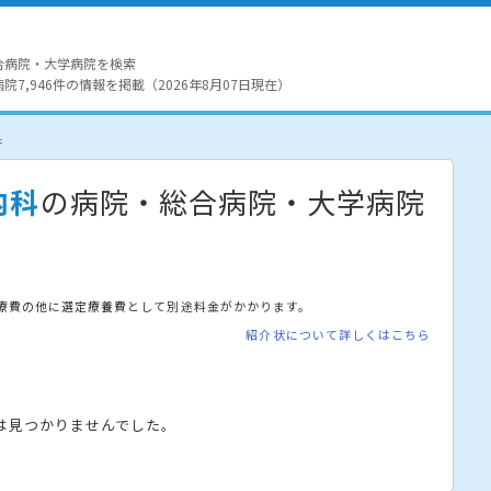
合病院・大学病院を検索
7,946件の情報を掲載（2026年8月07日現在）
果
内科
の病院・総合病院・大学病院
療費の他に選定療養費として別途料金がかかります。
紹介状について詳しくはこちら
は見つかりませんでした。