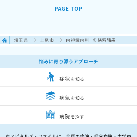
PAGE TOP
埼玉県
上尾市
内視鏡内科
の検索結果
悩みに寄り添うアプローチ
症状
を知る
病気
を知る
病院
を探す
ホスピタルズ・ファイルは、全国の病院・総合病院・大学病