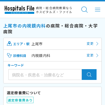
病院・総合病院検索なら
ホスピタルズ・ファイル
上尾市の内視鏡内科
の病院・総合病院・大学
病院
上尾市
変更
エリア・駅
内視鏡内科
変更
診療科目
キーワード
選定療養費について
選定療養費あり