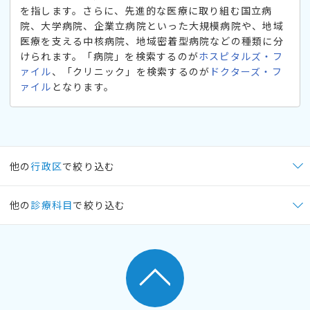
を指します。さらに、先進的な医療に取り組む国立病
院、大学病院、企業立病院といった大規模病院や、地域
医療を支える中核病院、地域密着型病院などの種類に分
けられます。「病院」を検索するのが
ホスピタルズ・フ
ァイル
、「クリニック」を検索するのが
ドクターズ・フ
ァイル
となります。
他の
行政区
で絞り込む
他の
診療科目
で絞り込む