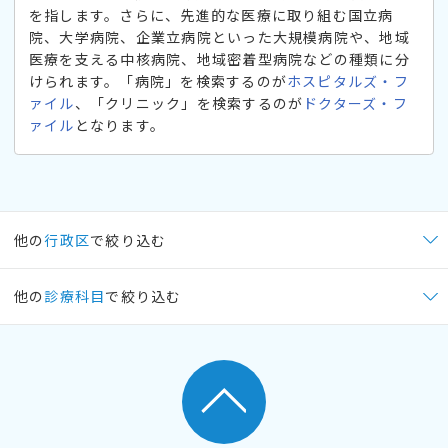
を指します。さらに、先進的な医療に取り組む国立病
院、大学病院、企業立病院といった大規模病院や、地域
医療を支える中核病院、地域密着型病院などの種類に分
けられます。「病院」を検索するのが
ホスピタルズ・フ
ァイル
、「クリニック」を検索するのが
ドクターズ・フ
ァイル
となります。
他の
行政区
で絞り込む
他の
診療科目
で絞り込む