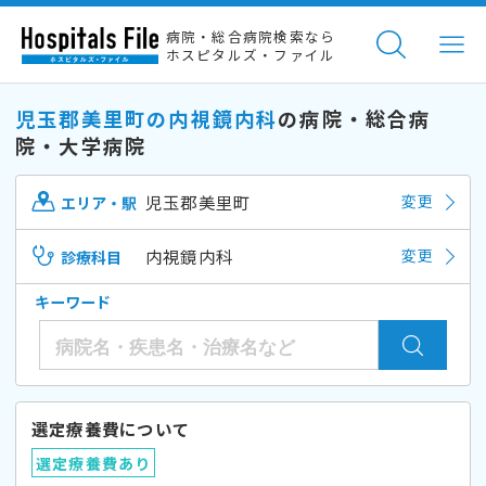
病院・総合病院検索なら
ホスピタルズ・ファイル
児玉郡美里町の内視鏡内科
の病院・総合病
院・大学病院
児玉郡美里町
変更
エリア・駅
内視鏡内科
変更
診療科目
キーワード
選定療養費について
選定療養費あり