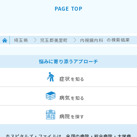
PAGE TOP
埼玉県
児玉郡美里町
内視鏡内科
の検索結果
悩みに寄り添うアプローチ
症状
を知る
病気
を知る
病院
を探す
ホスピタルズ・ファイルは、全国の病院・総合病院・大学病