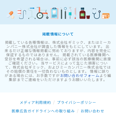
掲載情報について
掲載している各種情報は、株式会社ギミック、またはミーカ
ンパニー株式会社が調査した情報をもとにしています。 出
来るだけ正確な情報掲載に努めておりますが、内容を完全に
保証するものではありません。 掲載されている医療機関へ
受診を希望される場合は、事前に必ず該当の医療機関に直接
ご確認ください。 当サービスによって生じた損害につい
て、株式会社ギミック、およびミーカンパニー株式会社では
その賠償の責任を一切負わないものとします。 情報に誤り
がある場合には、お手数ですが
お問い合わせフォーム
より編
集部までご連絡をいただけますようお願いいたします。
メディア利用規約
プライバシーポリシー
医療広告ガイドラインへの取り組み
お問い合わせ