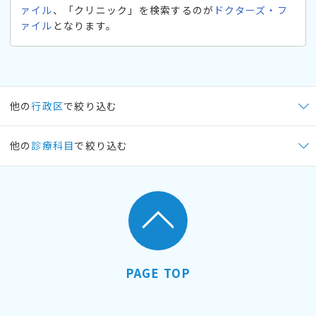
ァイル
、「クリニック」を検索するのが
ドクターズ・フ
ァイル
となります。
他の
行政区
で絞り込む
他の
診療科目
で絞り込む
PAGE TOP