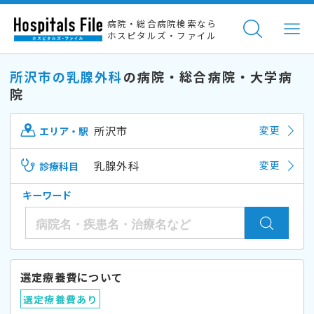
病院・総合病院検索なら
ホスピタルズ・ファイル
所沢市の乳腺外科
の病院・総合病院・大学病
院
所沢市
変更
エリア・駅
乳腺外科
変更
診療科目
キーワード
選定療養費について
選定療養費あり