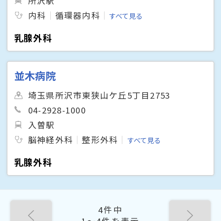
所沢駅
内科
循環器内科
すべて見る
乳腺外科
並木病院
埼玉県所沢市東狭山ケ丘5丁目2753
04-2928-1000
入曽駅
脳神経外科
整形外科
すべて見る
乳腺外科
4件中
1〜4件を表示