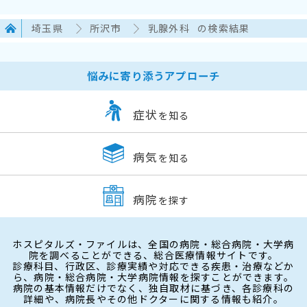
埼玉県
所沢市
乳腺外科
の検索結果
悩みに寄り添うアプローチ
症状
を知る
病気
を知る
病院
を探す
ホスピタルズ・ファイルは、全国の病院・総合病院・大学病
院を調べることができる、総合医療情報サイトです。
診療科目、行政区、診療実績や対応できる疾患・治療などか
ら、病院・総合病院・大学病院情報を探すことができます。
病院の基本情報だけでなく、独自取材に基づき、各診療科の
詳細や、病院長やその他ドクターに関する情報も紹介。