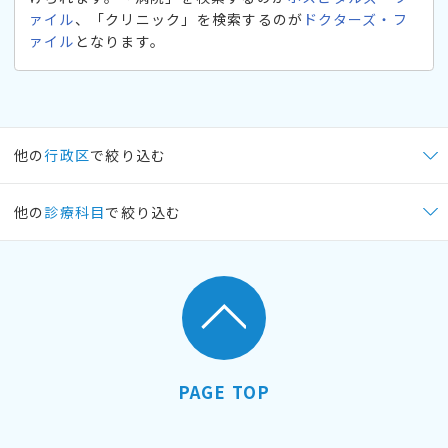
ァイル
、「クリニック」を検索するのが
ドクターズ・フ
ァイル
となります。
他の
行政区
で絞り込む
他の
診療科目
で絞り込む
PAGE TOP