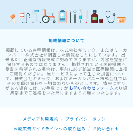
掲載情報について
掲載している各種情報は、株式会社ギミック、またはミーカ
ンパニー株式会社が調査した情報をもとにしています。 出
来るだけ正確な情報掲載に努めておりますが、内容を完全に
保証するものではありません。 掲載されている医療機関へ
受診を希望される場合は、事前に必ず該当の医療機関に直接
ご確認ください。 当サービスによって生じた損害につい
て、株式会社ギミック、およびミーカンパニー株式会社では
その賠償の責任を一切負わないものとします。 情報に誤り
がある場合には、お手数ですが
お問い合わせフォーム
より編
集部までご連絡をいただけますようお願いいたします。
メディア利用規約
プライバシーポリシー
医療広告ガイドラインへの取り組み
お問い合わせ