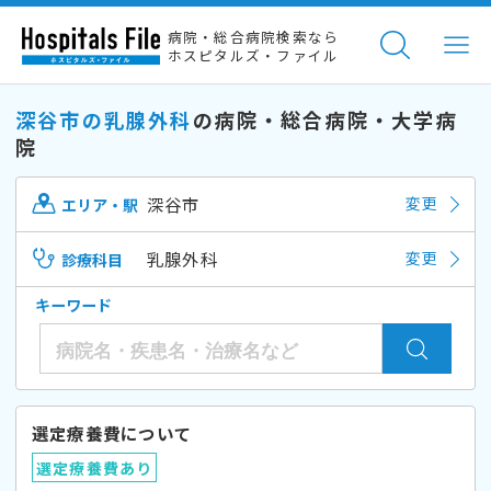
病院・総合病院検索なら
ホスピタルズ・ファイル
深谷市の乳腺外科
の病院・総合病院・大学病
院
深谷市
変更
エリア・駅
乳腺外科
変更
診療科目
キーワード
選定療養費について
選定療養費あり