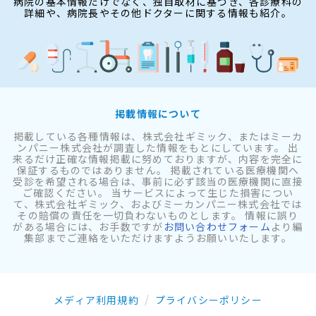
病院の基本情報だけでなく、独自取材に基づき、各診療科の
詳細や、病院長やその他ドクターに関する情報も紹介。
掲載情報について
掲載している各種情報は、株式会社ギミック、またはミーカ
ンパニー株式会社が調査した情報をもとにしています。 出
来るだけ正確な情報掲載に努めておりますが、内容を完全に
保証するものではありません。 掲載されている医療機関へ
受診を希望される場合は、事前に必ず該当の医療機関に直接
ご確認ください。 当サービスによって生じた損害につい
て、株式会社ギミック、およびミーカンパニー株式会社では
その賠償の責任を一切負わないものとします。 情報に誤り
がある場合には、お手数ですが
お問い合わせフォーム
より編
集部までご連絡をいただけますようお願いいたします。
メディア利用規約
プライバシーポリシー