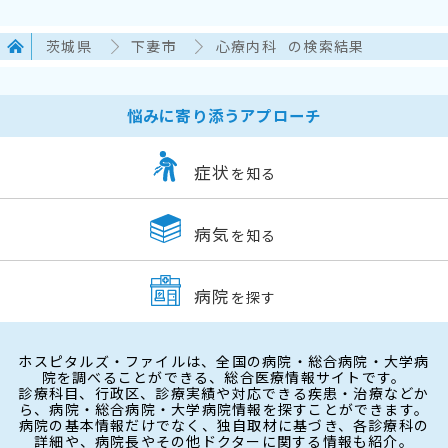
茨城県
下妻市
心療内科
の検索結果
悩みに寄り添うアプローチ
症状
を知る
病気
を知る
病院
を探す
ホスピタルズ・ファイルは、全国の病院・総合病院・大学病
院を調べることができる、総合医療情報サイトです。
診療科目、行政区、診療実績や対応できる疾患・治療などか
ら、病院・総合病院・大学病院情報を探すことができます。
病院の基本情報だけでなく、独自取材に基づき、各診療科の
詳細や、病院長やその他ドクターに関する情報も紹介。