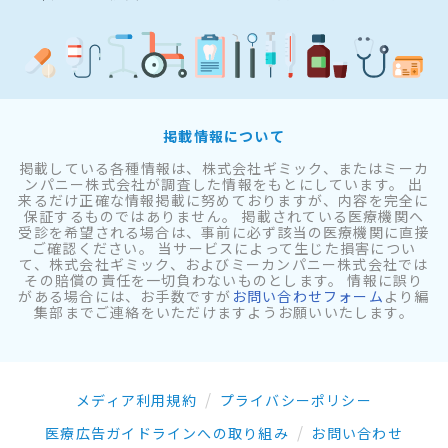
掲載情報について
掲載している各種情報は、株式会社ギミック、またはミーカ
ンパニー株式会社が調査した情報をもとにしています。 出
来るだけ正確な情報掲載に努めておりますが、内容を完全に
保証するものではありません。 掲載されている医療機関へ
受診を希望される場合は、事前に必ず該当の医療機関に直接
ご確認ください。 当サービスによって生じた損害につい
て、株式会社ギミック、およびミーカンパニー株式会社では
その賠償の責任を一切負わないものとします。 情報に誤り
がある場合には、お手数ですが
お問い合わせフォーム
より編
集部までご連絡をいただけますようお願いいたします。
メディア利用規約
プライバシーポリシー
医療広告ガイドラインへの取り組み
お問い合わせ