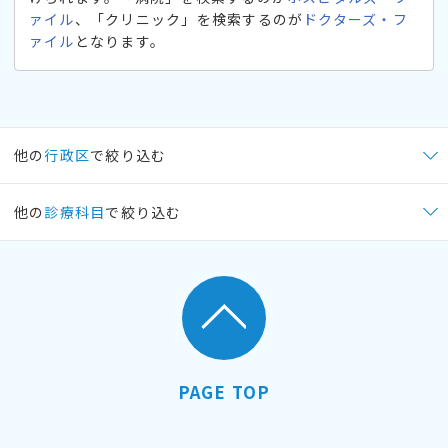
ァイル
、「クリニック」を検索するのが
ドクターズ・フ
ァイル
となります。
他の
行政区
で絞り込む
他の
診療科目
で絞り込む
PAGE TOP