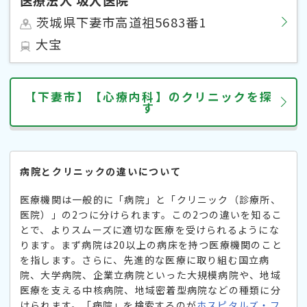
茨城県下妻市高道祖5683番1
大宝
【下妻市】【心療内科】のクリニックを探
す
病院とクリニックの違いについて
医療機関は一般的に「病院」と「クリニック（診療所、
医院）」の2つに分けられます。この2つの違いを知るこ
とで、よりスムーズに適切な医療を受けられるようにな
ります。まず病院は20以上の病床を持つ医療機関のこと
を指します。さらに、先進的な医療に取り組む国立病
院、大学病院、企業立病院といった大規模病院や、地域
医療を支える中核病院、地域密着型病院などの種類に分
けられます。「病院」を検索するのが
ホスピタルズ・フ