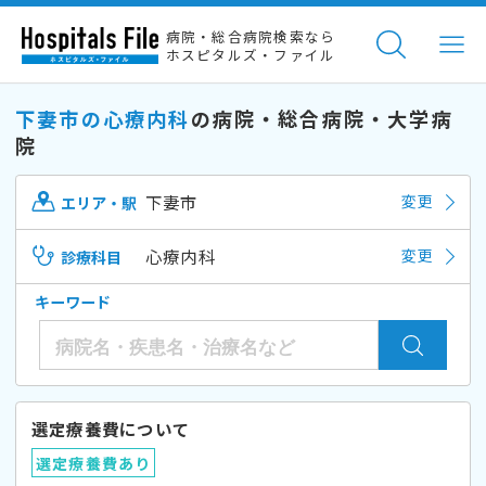
病院・総合病院検索なら
ホスピタルズ・ファイル
下妻市の心療内科
の病院・総合病院・大学病
院
下妻市
変更
エリア・駅
心療内科
変更
診療科目
キーワード
選定療養費について
選定療養費あり