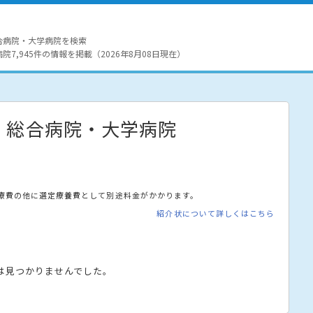
合病院・大学病院を検索
7,945件の情報を掲載（2026年8月08日現在）
・総合病院・大学病院
療費の他に選定療養費として別途料金がかかります。
紹介状について詳しくはこちら
は見つかりませんでした。