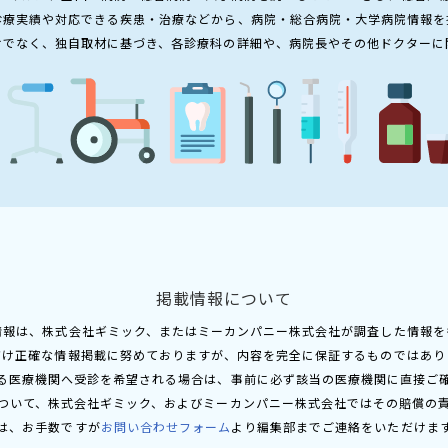
診療実績や対応できる疾患・治療などから、病院・総合病院・大学病院情報を
けでなく、独自取材に基づき、各診療科の詳細や、病院長やその他ドクターに
掲載情報について
情報は、株式会社ギミック、またはミーカンパニー株式会社が調査した情報を
だけ正確な情報掲載に努めておりますが、内容を完全に保証するものではあり
る医療機関へ受診を希望される場合は、事前に必ず該当の医療機関に直接ご
ついて、株式会社ギミック、およびミーカンパニー株式会社ではその賠償の
は、お手数ですが
お問い合わせフォーム
より編集部までご連絡をいただけま