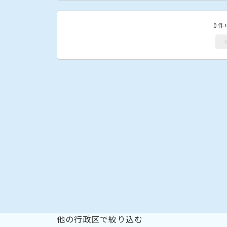
0件
他の行政区で絞り込む