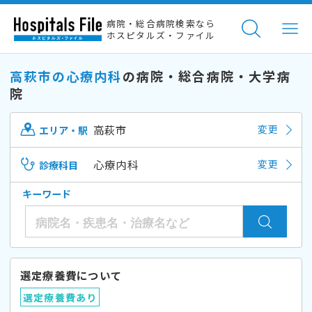
病院・総合病院検索なら
ホスピタルズ・ファイル
高萩市の心療内科
の病院・総合病院・大学病
院
高萩市
変更
エリア・駅
心療内科
変更
診療科目
キーワード
選定療養費について
選定療養費あり