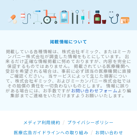
掲載情報について
掲載している各種情報は、株式会社ギミック、またはミーカ
ンパニー株式会社が調査した情報をもとにしています。 出
来るだけ正確な情報掲載に努めておりますが、内容を完全に
保証するものではありません。 掲載されている医療機関へ
受診を希望される場合は、事前に必ず該当の医療機関に直接
ご確認ください。 当サービスによって生じた損害につい
て、株式会社ギミック、およびミーカンパニー株式会社では
その賠償の責任を一切負わないものとします。 情報に誤り
がある場合には、お手数ですが
お問い合わせフォーム
より編
集部までご連絡をいただけますようお願いいたします。
メディア利用規約
プライバシーポリシー
医療広告ガイドラインへの取り組み
お問い合わせ