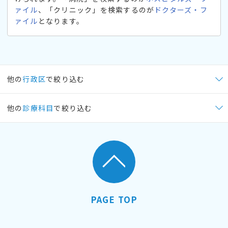
ァイル
、「クリニック」を検索するのが
ドクターズ・フ
ァイル
となります。
他の
行政区
で絞り込む
他の
診療科目
で絞り込む
PAGE TOP