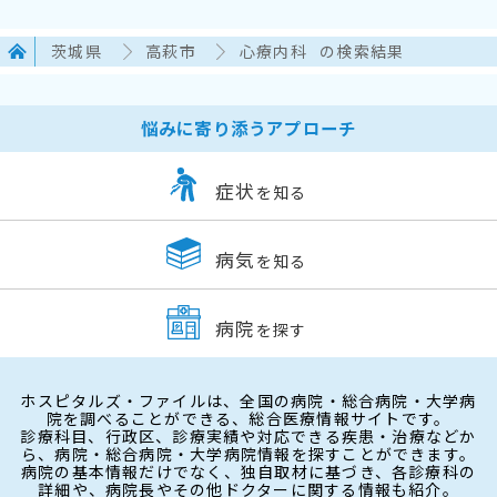
茨城県
高萩市
心療内科
の検索結果
悩みに寄り添うアプローチ
症状
を知る
病気
を知る
病院
を探す
ホスピタルズ・ファイルは、全国の病院・総合病院・大学病
院を調べることができる、総合医療情報サイトです。
診療科目、行政区、診療実績や対応できる疾患・治療などか
ら、病院・総合病院・大学病院情報を探すことができます。
病院の基本情報だけでなく、独自取材に基づき、各診療科の
詳細や、病院長やその他ドクターに関する情報も紹介。