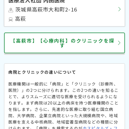
茨城県高萩市大和町2-16
高萩
【高萩市】【心療内科】のクリニックを探
す
病院とクリニックの違いについて
医療機関は一般的に「病院」と「クリニック（診療所、
医院）」の2つに分けられます。この2つの違いを知るこ
とで、よりスムーズに適切な医療を受けられるようにな
ります。まず病院は20以上の病床を持つ医療機関のこと
を指します。さらに、先進的な医療に取り組む国立病
院、大学病院、企業立病院といった大規模病院や、地域
医療を支える中核病院、地域密着型病院などの種類に分
けられます。「病院」を検索するのが
ホスピタルズ・フ