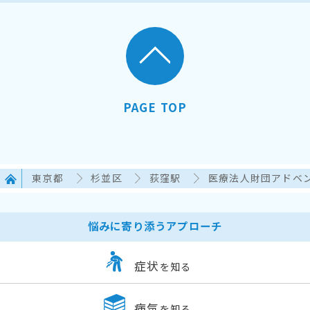
PAGE TOP
東京都
杉並区
荻窪駅
医療法人財団アドベ
悩みに寄り添うアプローチ
症状
を知る
病気
を知る