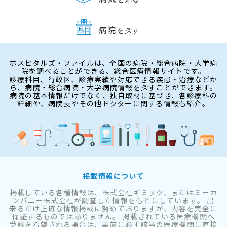
病院
を探す
ホスピタルズ・ファイルは、全国の病院・総合病院・大学病
院を調べることができる、総合医療情報サイトです。
診療科目、行政区、診療実績や対応できる疾患・治療などか
ら、病院・総合病院・大学病院情報を探すことができます。
病院の基本情報だけでなく、独自取材に基づき、各診療科の
詳細や、病院長やその他ドクターに関する情報も紹介。
掲載情報について
掲載している各種情報は、株式会社ギミック、またはミーカ
ンパニー株式会社が調査した情報をもとにしています。 出
来るだけ正確な情報掲載に努めておりますが、内容を完全に
保証するものではありません。 掲載されている医療機関へ
受診を希望される場合は、事前に必ず該当の医療機関に直接