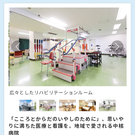
広々としたリハビリテーションルーム
患
「こころとからだのいやしのために」、思いや
りに満ちた医療と看護を。地域で愛される中核
病院