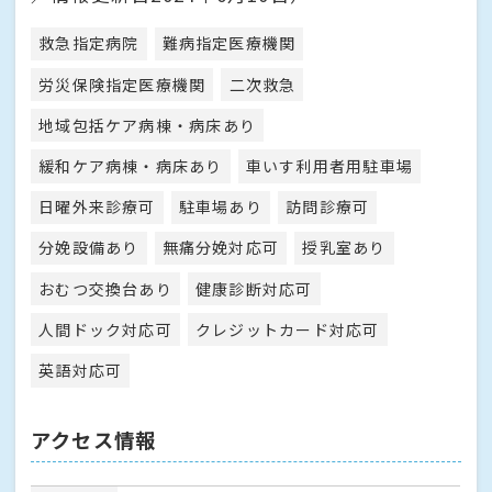
救急指定病院
難病指定医療機関
労災保険指定医療機関
二次救急
地域包括ケア病棟・病床あり
緩和ケア病棟・病床あり
車いす利用者用駐車場
日曜外来診療可
駐車場あり
訪問診療可
分娩設備あり
無痛分娩対応可
授乳室あり
おむつ交換台あり
健康診断対応可
人間ドック対応可
クレジットカード対応可
英語対応可
アクセス情報