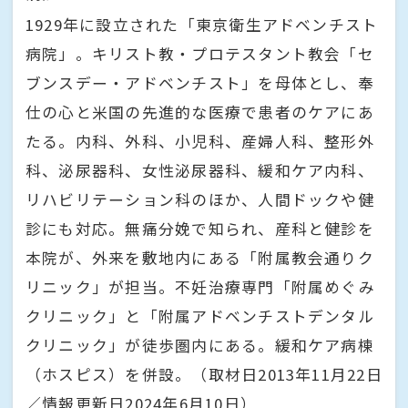
1929年に設立された「東京衛生アドベンチスト
病院」。キリスト教・プロテスタント教会「セ
ブンスデー・アドベンチスト」を母体とし、奉
仕の心と米国の先進的な医療で患者のケアにあ
たる。内科、外科、小児科、産婦人科、整形外
科、泌尿器科、女性泌尿器科、緩和ケア内科、
リハビリテーション科のほか、人間ドックや健
診にも対応。無痛分娩で知られ、産科と健診を
本院が、外来を敷地内にある「附属教会通りク
リニック」が担当。不妊治療専門「附属めぐみ
クリニック」と「附属アドベンチストデンタル
クリニック」が徒歩圏内にある。緩和ケア病棟
（ホスピス）を併設。（取材日2013年11月22日
／情報更新日2024年6月10日）