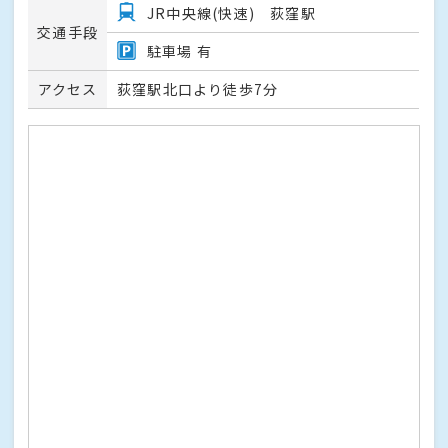
JR中央線(快速) 荻窪駅
交通手段
駐車場 有
アクセス
荻窪駅北口より徒歩7分