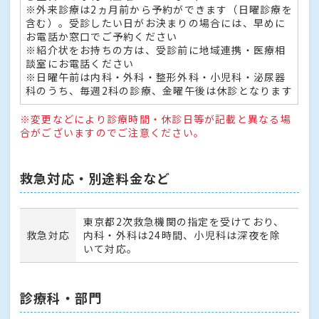
※外来診療は2ヵ月前から予約ができます（日曜診療を
含む）。受診したい日がお決まりの場合には、早めに
お電話か窓口でご予約ください
※紹介状をお持ちの方は、受診前に地域連携・医療相
談室にお電話ください
※日曜午前は内科・外科・整形外科・小児科・泌尿器
科のうち、毎週2科の診療、金曜午後は休診となります
※変更などにより診療時間・休診日等が記載と異なる場
合がございますのでご注意ください。
救急対応・別途料金など
東京都2次救急機関の指定を受けており、
救急対応
内科・外科は24時間、小児科は深夜を除
いて対応。
診療科・部門