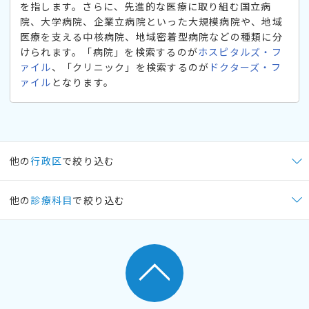
を指します。さらに、先進的な医療に取り組む国立病
院、大学病院、企業立病院といった大規模病院や、地域
医療を支える中核病院、地域密着型病院などの種類に分
けられます。「病院」を検索するのが
ホスピタルズ・フ
ァイル
、「クリニック」を検索するのが
ドクターズ・フ
ァイル
となります。
他の
行政区
で絞り込む
他の
診療科目
で絞り込む