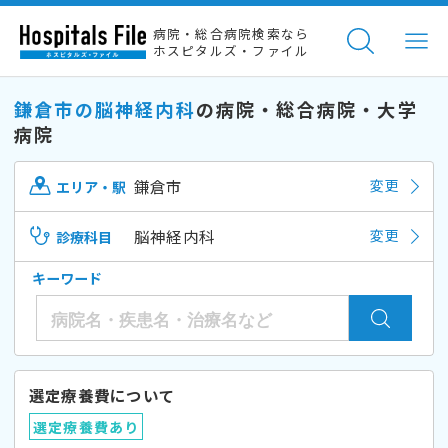
病院・総合病院検索なら
ホスピタルズ・ファイル
鎌倉市の脳神経内科
の病院・総合病院・大学
病院
鎌倉市
変更
エリア・駅
脳神経内科
変更
診療科目
キーワード
選定療養費について
選定療養費あり