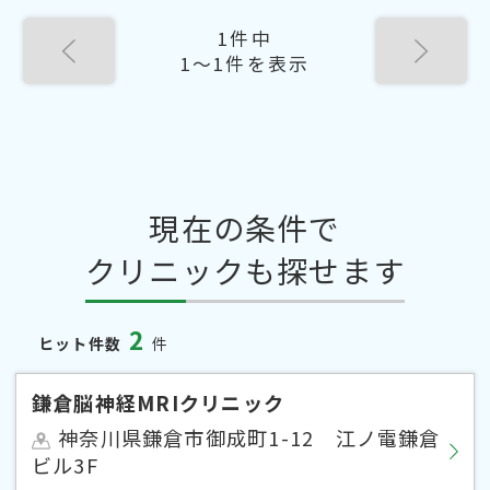
1件中
1〜1件を表示
現在の条件で
クリニックも探せます
2
ヒット件数
件
鎌倉脳神経MRIクリニック
神奈川県鎌倉市御成町1-12 江ノ電鎌倉
ビル3F