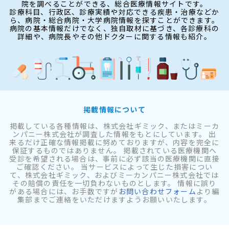
院を調べることができる、総合医療情報サイトです。
診療科目、行政区、診療実績や対応できる疾患・治療などか
ら、病院・総合病院・大学病院情報を探すことができます。
病院の基本情報だけでなく、独自取材に基づき、各診療科の
詳細や、病院長やその他ドクターに関する情報も紹介。
掲載情報について
掲載している各種情報は、株式会社ギミック、またはミーカ
ンパニー株式会社が調査した情報をもとにしています。 出
来るだけ正確な情報掲載に努めておりますが、内容を完全に
保証するものではありません。 掲載されている医療機関へ
受診を希望される場合は、事前に必ず該当の医療機関に直接
ご確認ください。 当サービスによって生じた損害につい
て、株式会社ギミック、およびミーカンパニー株式会社では
その賠償の責任を一切負わないものとします。 情報に誤り
がある場合には、お手数ですが
お問い合わせフォーム
より編
集部までご連絡をいただけますようお願いいたします。