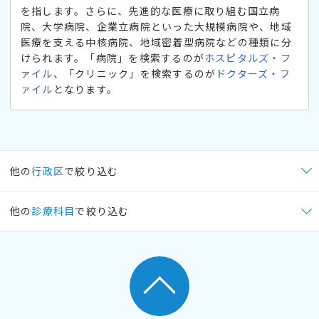
を指します。さらに、先進的な医療に取り組む国立病
院、大学病院、企業立病院といった大規模病院や、地域
医療を支える中核病院、地域密着型病院などの種類に分
けられます。「病院」を検索するのが
ホスピタルズ・フ
ァイル
、「クリニック」を検索するのが
ドクターズ・フ
ァイル
となります。
他の
行政区
で絞り込む
他の
診療科目
で絞り込む