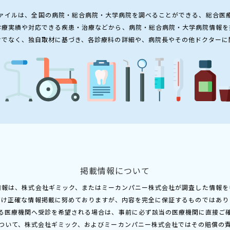
ァイルは、全国の病院・総合病院・大学病院を調べることができる、総合医
診療実績や対応できる疾患・治療などから、病院・総合病院・大学病院情報を
けでなく、独自取材に基づき、各診療科の詳細や、病院長やその他ドクターに
掲載情報について
情報は、株式会社ギミック、またはミーカンパニー株式会社が調査した情報を
だけ正確な情報掲載に努めておりますが、内容を完全に保証するものではあり
る医療機関へ受診を希望される場合は、事前に必ず該当の医療機関に直接ご
ついて、株式会社ギミック、およびミーカンパニー株式会社ではその賠償の