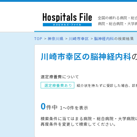
全国の頼れる病院・総
病院・総合病院・大学病院
TOP
神奈川県
川崎市幸区
脳神経内科
の検索結果
川崎市幸区の脳神経内科
選定療養費について
選定療養費あり
紹介状を持たずに受診した場合、診
0
件中
1〜0件を表示
検索条件に当てはまる病院・総合病院・大学病院
再度条件を変更して検索してください。