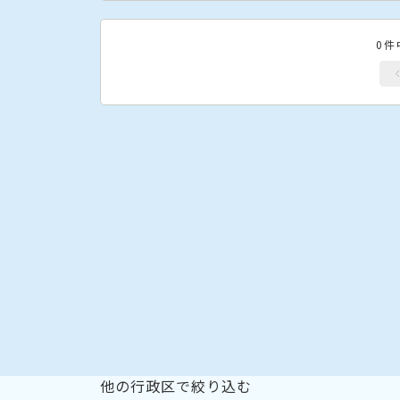
0件
他の行政区で絞り込む