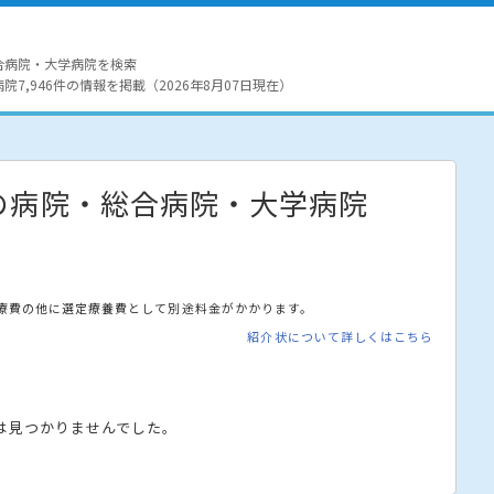
合病院・大学病院を検索
7,946件の情報を掲載（2026年8月07日現在）
の病院・総合病院・大学病院
療費の他に選定療養費として別途料金がかかります。
紹介状について詳しくはこちら
は見つかりませんでした。