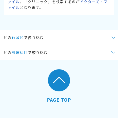
ァイル
、「クリニック」を検索するのが
ドクターズ・フ
ァイル
となります。
他の
行政区
で絞り込む
他の
診療科目
で絞り込む
PAGE TOP