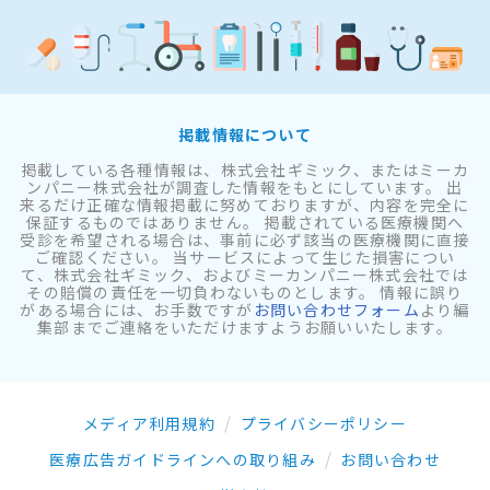
掲載情報について
掲載している各種情報は、株式会社ギミック、またはミーカ
ンパニー株式会社が調査した情報をもとにしています。 出
来るだけ正確な情報掲載に努めておりますが、内容を完全に
保証するものではありません。 掲載されている医療機関へ
受診を希望される場合は、事前に必ず該当の医療機関に直接
ご確認ください。 当サービスによって生じた損害につい
て、株式会社ギミック、およびミーカンパニー株式会社では
その賠償の責任を一切負わないものとします。 情報に誤り
がある場合には、お手数ですが
お問い合わせフォーム
より編
集部までご連絡をいただけますようお願いいたします。
メディア利用規約
プライバシーポリシー
医療広告ガイドラインへの取り組み
お問い合わせ