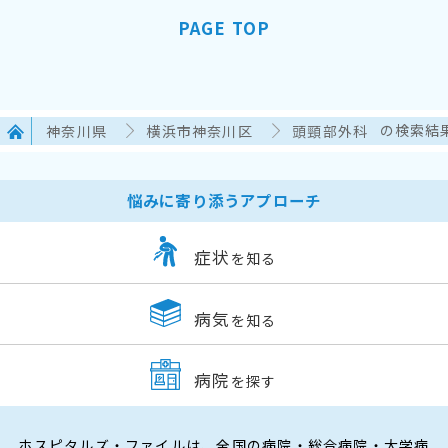
PAGE TOP
神奈川県
横浜市神奈川区
頭頸部外科
の検索結
悩みに寄り添うアプローチ
症状
を知る
病気
を知る
病院
を探す
ホスピタルズ・ファイルは、全国の病院・総合病院・大学病