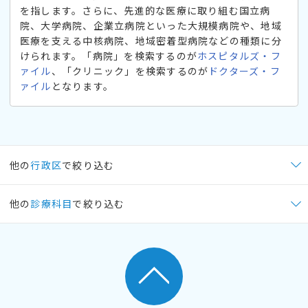
を指します。さらに、先進的な医療に取り組む国立病
院、大学病院、企業立病院といった大規模病院や、地域
医療を支える中核病院、地域密着型病院などの種類に分
けられます。「病院」を検索するのが
ホスピタルズ・フ
ァイル
、「クリニック」を検索するのが
ドクターズ・フ
ァイル
となります。
他の
行政区
で絞り込む
他の
診療科目
で絞り込む