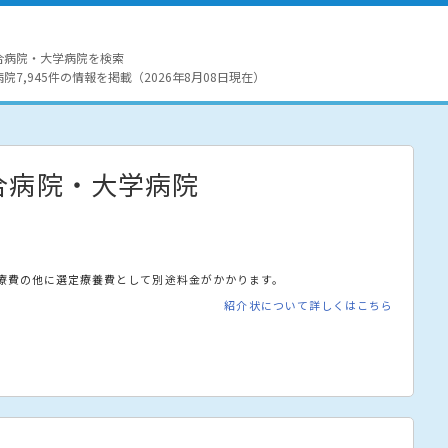
合病院・大学病院を検索
7,945件の情報を掲載（2026年8月08日現在）
合病院・大学病院
療費の他に選定療養費として別途料金がかかります。
紹介状について詳しくはこちら