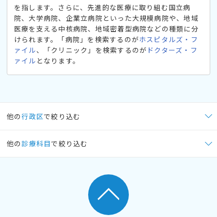
を指します。さらに、先進的な医療に取り組む国立病
院、大学病院、企業立病院といった大規模病院や、地域
医療を支える中核病院、地域密着型病院などの種類に分
けられます。「病院」を検索するのが
ホスピタルズ・フ
ァイル
、「クリニック」を検索するのが
ドクターズ・フ
ァイル
となります。
他の
行政区
で絞り込む
他の
診療科目
で絞り込む