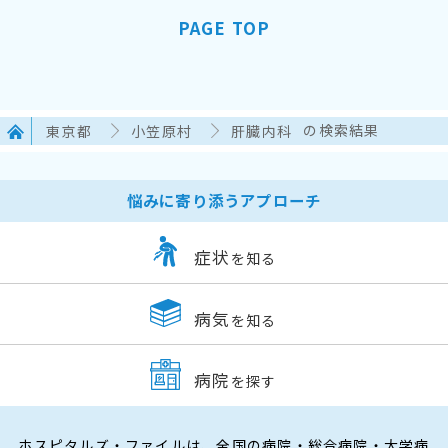
PAGE TOP
東京都
小笠原村
肝臓内科
の検索結果
悩みに寄り添うアプローチ
症状
を知る
病気
を知る
病院
を探す
ホスピタルズ・ファイルは、全国の病院・総合病院・大学病