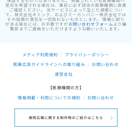
保証するものではありません。 掲載されている医療機関へ
受診を希望される場合は、事前に必ず該当の医療機関に直接
ご確認ください。 当サービスによって生じた損害につい
て、株式会社ギミック、およびミーカンパニー株式会社では
その賠償の責任を一切負わないものとします。 情報に誤り
がある場合には、お手数ですが
お問い合わせフォーム
より編
集部までご連絡をいただけますようお願いいたします。
メディア利用規約
プライバシーポリシー
医療広告ガイドラインへの取り組み
お問い合わせ
運営会社
【医療機関の方】
情報掲載・利用についての規約
お問い合わせ