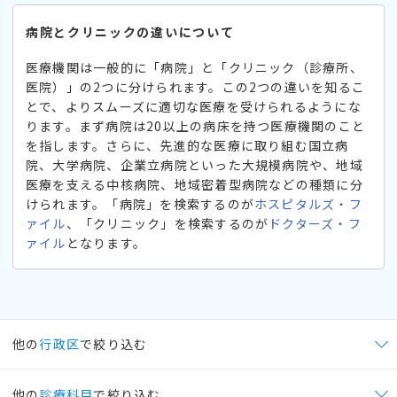
病院とクリニックの違いについて
医療機関は一般的に「病院」と「クリニック（診療所、
医院）」の2つに分けられます。この2つの違いを知るこ
とで、よりスムーズに適切な医療を受けられるようにな
ります。まず病院は20以上の病床を持つ医療機関のこと
を指します。さらに、先進的な医療に取り組む国立病
院、大学病院、企業立病院といった大規模病院や、地域
医療を支える中核病院、地域密着型病院などの種類に分
けられます。「病院」を検索するのが
ホスピタルズ・フ
ァイル
、「クリニック」を検索するのが
ドクターズ・フ
ァイル
となります。
他の
行政区
で絞り込む
他の
診療科目
で絞り込む