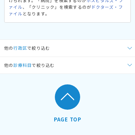
けられます。「病院」を検索するのが
ホスピタルズ・フ
ァイル
、「クリニック」を検索するのが
ドクターズ・フ
ァイル
となります。
他の
行政区
で絞り込む
他の
診療科目
で絞り込む
PAGE TOP