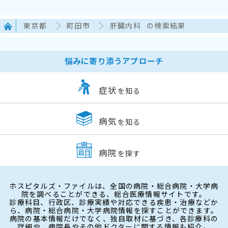
東京都
町田市
肝臓内科
の検索結果
悩みに寄り添うアプローチ
症状
を知る
病気
を知る
病院
を探す
ホスピタルズ・ファイルは、全国の病院・総合病院・大学病
院を調べることができる、総合医療情報サイトです。
診療科目、行政区、診療実績や対応できる疾患・治療などか
ら、病院・総合病院・大学病院情報を探すことができます。
病院の基本情報だけでなく、独自取材に基づき、各診療科の
詳細や、病院長やその他ドクターに関する情報も紹介。