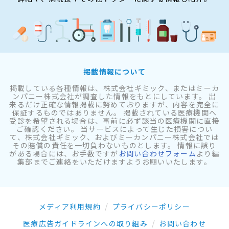
掲載情報について
掲載している各種情報は、株式会社ギミック、またはミーカ
ンパニー株式会社が調査した情報をもとにしています。 出
来るだけ正確な情報掲載に努めておりますが、内容を完全に
保証するものではありません。 掲載されている医療機関へ
受診を希望される場合は、事前に必ず該当の医療機関に直接
ご確認ください。 当サービスによって生じた損害につい
て、株式会社ギミック、およびミーカンパニー株式会社では
その賠償の責任を一切負わないものとします。 情報に誤り
がある場合には、お手数ですが
お問い合わせフォーム
より編
集部までご連絡をいただけますようお願いいたします。
メディア利用規約
プライバシーポリシー
医療広告ガイドラインへの取り組み
お問い合わせ