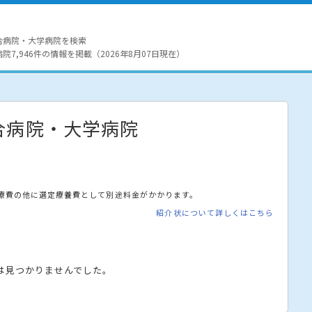
合病院・大学病院を検索
7,946件の情報を掲載（2026年8月07日現在）
合病院・大学病院
療費の他に選定療養費として別途料金がかかります。
紹介状について詳しくはこちら
は見つかりませんでした。