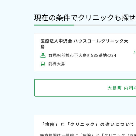
現在の条件でクリニックも探せ
医療法人中沢会 ハウスコールクリニック大
島
群馬県前橋市下大島町585番地の34
前橋大島
大島町 内
「病院」と「クリニック」の違いについて
医療機関は一般的に「病院」と「クリニック（診