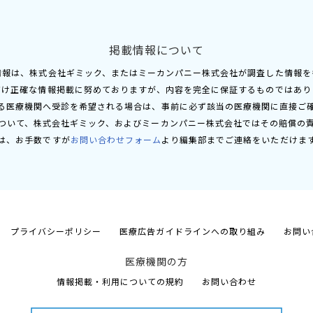
掲載情報について
情報は、株式会社ギミック、またはミーカンパニー株式会社が調査した情報を
だけ正確な情報掲載に努めておりますが、内容を完全に保証するものではあり
る医療機関へ受診を希望される場合は、事前に必ず該当の医療機関に直接ご
ついて、株式会社ギミック、およびミーカンパニー株式会社ではその賠償の
は、お手数ですが
お問い合わせフォーム
より編集部までご連絡をいただけま
プライバシーポリシー
医療広告ガイドラインへの取り組み
お問い
医療機関の方
情報掲載・利用についての規約
お問い合わせ