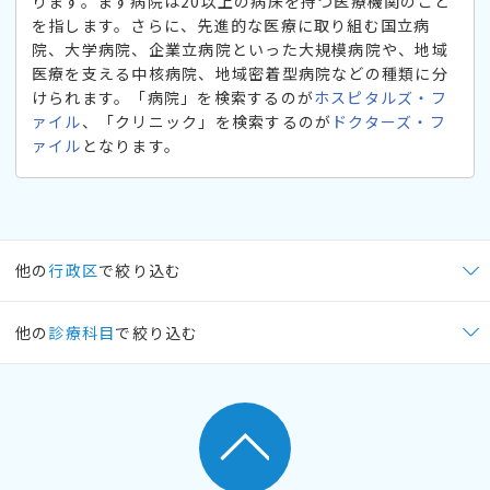
ります。まず病院は20以上の病床を持つ医療機関のこと
を指します。さらに、先進的な医療に取り組む国立病
院、大学病院、企業立病院といった大規模病院や、地域
医療を支える中核病院、地域密着型病院などの種類に分
けられます。「病院」を検索するのが
ホスピタルズ・フ
ァイル
、「クリニック」を検索するのが
ドクターズ・フ
ァイル
となります。
他の
行政区
で絞り込む
他の
診療科目
で絞り込む